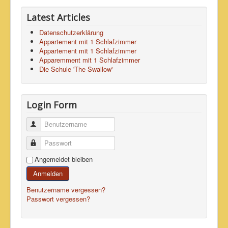
Latest Articles
Datenschutzerklärung
Appartement mit 1 Schlafzimmer
Appartement mit 1 Schlafzimmer
Apparemment mit 1 Schlafzimmer
Die Schule 'The Swallow'
Login Form
Benutzername
Passwort
Angemeldet bleiben
Anmelden
Benutzername vergessen?
Passwort vergessen?