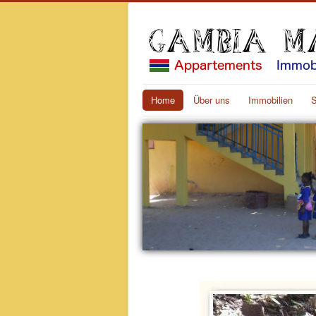
Home
Über uns
Immobilien
S