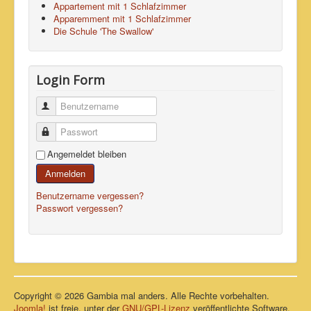
Appartement mit 1 Schlafzimmer
Apparemment mit 1 Schlafzimmer
Die Schule 'The Swallow'
Login Form
Benutzername
Passwort
Angemeldet bleiben
Anmelden
Benutzername vergessen?
Passwort vergessen?
Copyright © 2026 Gambia mal anders. Alle Rechte vorbehalten.
Joomla!
ist freie, unter der
GNU/GPL-Lizenz
veröffentlichte Software.