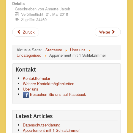
Bildergalerie
Details
Geschrieben von
Annette Jaiteh
Impressum & Kontakt
Veröffentlicht: 21. Mai 2018
Zugriffe: 34469
Zurück
Weiter
Aktuelle Seite:
Startseite
Über uns
Uncategorised
Appartement mit 1 Schlafzimmer
Kontakt
Kontaktformular
Weitere Kontaktmöglichkeiten
Über uns
Besuchen Sie uns auf Facebook
Latest Articles
Datenschutzerklärung
Appartement mit 1 Schlafzimmer