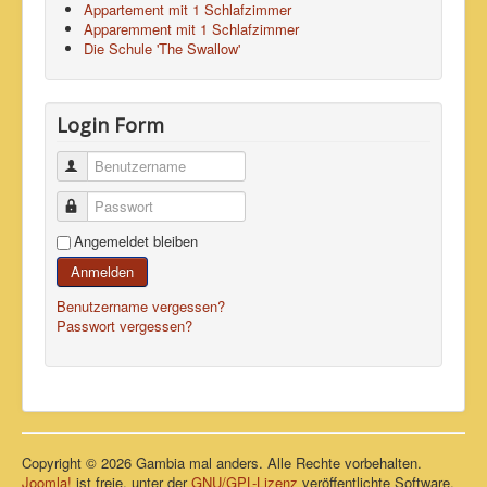
Appartement mit 1 Schlafzimmer
Apparemment mit 1 Schlafzimmer
Die Schule 'The Swallow'
Login Form
Benutzername
Passwort
Angemeldet bleiben
Anmelden
Benutzername vergessen?
Passwort vergessen?
Copyright © 2026 Gambia mal anders. Alle Rechte vorbehalten.
Joomla!
ist freie, unter der
GNU/GPL-Lizenz
veröffentlichte Software.